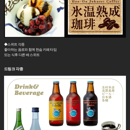
◆스위트 각종
좋아하는 음료와 함께 한숨 카페 타임
또는 식후 다른 배 스위트
드링크 각종