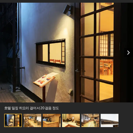
호텔 밀짚 히요리 걸어서 20 걸음 정도