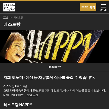
숙박 예약
MENU
TOP
레스토랑
레스토랑
I'm happy !
저희 코노미 · 예산 등 자유롭게 식사를 즐길 수 있습니다.
레스토랑 HAPPY은 ...
호텔 와라히 숙박동에서 20보 정도 거리에 있으며, 식사, 카페 메뉴를 즐길 수 있습니다.
테이크 아웃 메뉴
…
계속 읽기
레스토랑 HAPPY