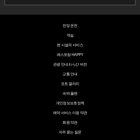
전망 온천
객실
본 시설의 서비스
레스토랑 HAPPY
관광 안내 わらひ 버전
교통 안내
포토 갤러리
숙박 플랜
개인정보보호정책
예약 서비스 이용 약관
회원 약관
자주 묻는 질문