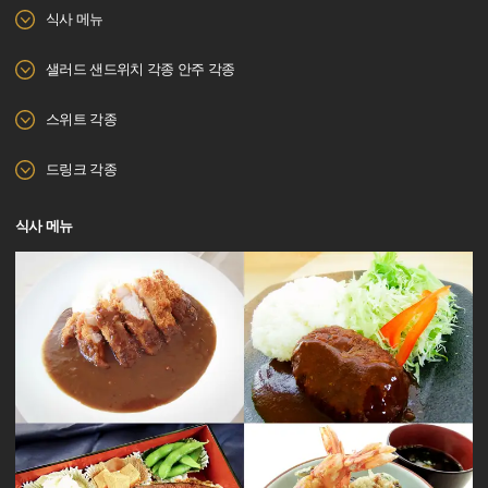
식사 메뉴
샐러드 샌드위치 각종 안주 각종
스위트 각종
드링크 각종
식사 메뉴