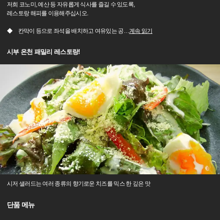
저희 코노미, 예산 등 자유롭게 식사를 즐길 수 있도록,
레스토랑 해피를 이용해주십시오.
◆ 칸막이 등으로 좌석을 배치하고 여유있는 공
…
계속 읽기
시부 온천 패밀리 레스토랑!
시저 샐러드는 여러 종류의 향기로운 치즈를 믹스 한 깊은 맛
단품 메뉴