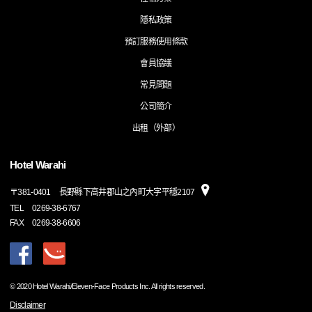
隱私政策
預訂服務使用條款
會員協議
常見問題
公司簡介
出租（外部）
Hotel Warahi
〒
381-0401
長野縣下高井郡山之內町大字平穩2107
TEL
0269-38-6767
FAX
0269-38-6606
© 2020 Hotel Warahi/Eleven-Face Products Inc. All rights reserved.
Disclaimer