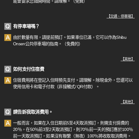
能會要求您錯開時間。請理解。（免費）
【
交通、停車場
】
有停車場嗎？
由於數量有限，請提前預訂。如果車位已滿，它可以作為Shibu
Onsen公共停車場的指南。（免費的）
【
其他
】
如何支付住宿費
住宿費用將在登記入住時預先支付。請理解。除現金外，您還可以
使用信用卡和電子付款（非接觸式/ QR付款）。
【
其他
】
請告訴我取消費用。
一般而言，如果在入住日期前5至4天取消預訂，則需支付房費的
20％，在50％前3至2天取消預訂，則70％前一天的預訂應於100％
前一天取消預訂，如果沒有聯繫（無夜）100％將收取取消費用。