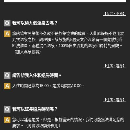
【
入浴、浴池
】
我可以繞九個溫泉去嗎？
旅館協會開業後不久就不是旅館協會的成員，因此該設施不適用於
九次溫泉之旅。請理解。該設施的5層天文台溫泉有一個寬敞的浴
缸洗滌區，兩種混合溫泉，100％自由流動的溫泉和獨特的景觀。
（加入溫泉協會）
【
住宿、客房
】
請告訴我入住和退房時間。
入住時間通常為15:00，退房時間為10:00。
【
住宿、客房
】
我可以延長退房時間嗎？
您可以延遲退房。但是，根據當天的情況，我們可能無法滿足您的
要求。（將會收取額外費用）