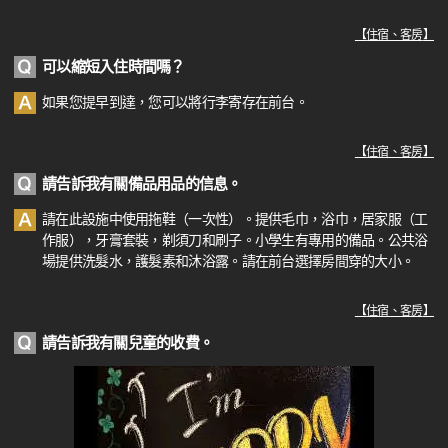
【
住宿、客房
】
可以縮短入住時間嗎？
如果您提早到達，您可以將行李寄存在前台。
【
住宿、客房
】
請告訴我有關備品用品的信息。
請在此設施中使用拖鞋（一次性）。提供毛巾，浴巾，居家服（工
作服），牙膏套裝，剃須刀和刷子。小學生有專用的備品。公共浴
場提供洗髮水，護髮素和沐浴露。請在前台選擇房間穿的大小。
【
住宿、客房
】
請告訴我有關兒童的收費。