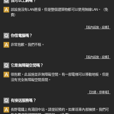
我可以上網嗎？
該設施沒有LAN連接，但是整個建築物都可以使用無線LAN。（免
費）
【
館內設施、設備
】
你借電腦嗎？
非常抱歉。我們不租。
【
館內設施、設備
】
它是無障礙空間嗎？
很抱歉，此設施並非無障礙空間。有一部電梯可以移動地板，但是
沒有完全無障礙空間房間。
【
交通、停車場
】
有接送服務嗎？
長野電鐵上有湯田中站。請提前預約。如果班車內部擁擠，我們可