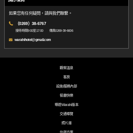
如果您有任何疑問，請與我們聯繫。
（0269）38-6767
接待時間9:00至17:00 傳真0269-38-6606
warahihotel@gmail.com
觀察溫泉
客房
設施/服務內部
餐廳快樂
導遊Warahi版本
交通導覽
照片庫
住宿方案