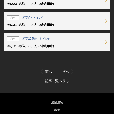
￥6,623（税込）～／人（2名利用時）
和室A・トイレ付
和室
￥6,931（税込）～／人（2名利用時）
和室12.5畳・トイレ付
和室
￥6,931（税込）～／人（2名利用時）
前へ
次へ
記事一覧へ戻る
展望温泉
客室