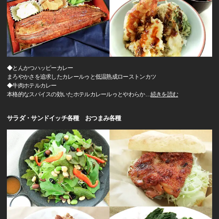
◆とんかつハッピーカレー
まろやかさを追求したカレールゥと低温熟成ローストンカツ
◆牛肉ホテルカレー
本格的なスパイスの効いたホテルカレールゥとやわらか
…
続きを読む
サラダ・サンドイッチ各種 おつまみ各種