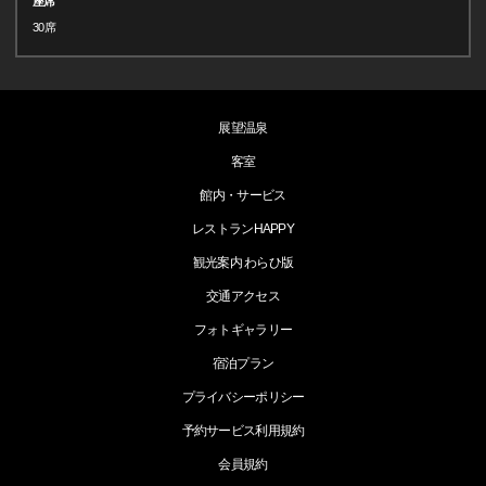
座席
30席
展望温泉
客室
館内・サービス
レストランHAPPY
観光案内 わらひ版
交通アクセス
フォトギャラリー
宿泊プラン
プライバシーポリシー
予約サービス利用規約
会員規約