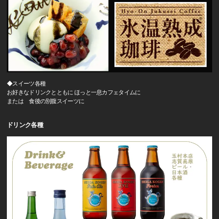
◆スイーツ各種
お好きなドリンクとともに ほっと一息カフェタイムに
または 食後の別腹スイーツに
ドリンク各種