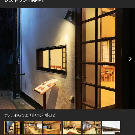
レストラン HAPPY
ホテルわらひより歩いて20歩ほど