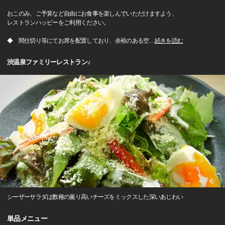
おこのみ、ご予算など自由にお食事を楽しんでいただけますよう、
レストランハッピーをご利用ください。
◆ 間仕切り等にてお席を配置しており、余裕のある空
…
続きを読む
渋温泉ファミリーレストラン♪
シーザーサラダは数種の薫り高いチーズをミックスした深いあじわい
単品メニュー