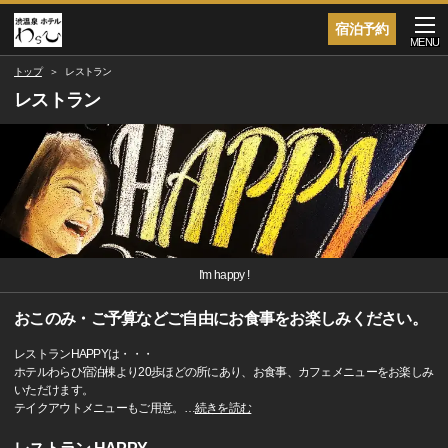
宿泊予約
MENU
トップ
レストラン
レストラン
I'm happy !
おこのみ・ご予算などご自由にお食事をお楽しみください。
レストランHAPPYは・・・
ホテルわらひ宿泊棟より20歩ほどの所にあり、お食事、カフェメニューをお楽しみ
いただけます。
テイクアウトメニューもご用意。
…
続きを読む