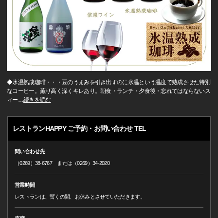
◆氷温熟成珈琲・・・豆のうまみを引き出すのに氷温という温度で熟成させた特別
なコーヒー。薫り高く深くキレあり。朝食・ランチ・夕食後・忘れてはならないス
ィー
…
続きを読む
レストランHAPPY ご予約・お問い合わせ TEL
問い合わせ先
（0269）38-6767 または（0269）34-2020
営業時間
レストランは、暫くの間、お休みとさせていただきます。