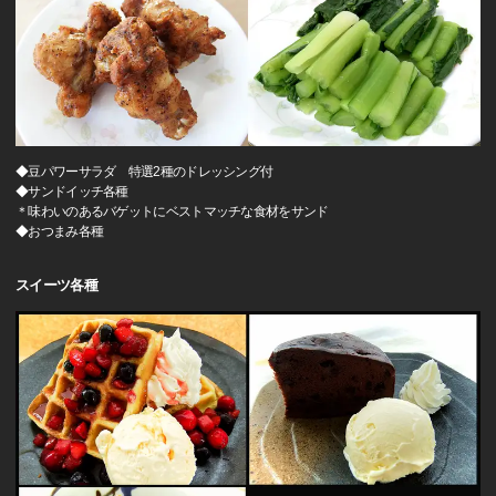
◆豆パワーサラダ 特選2種のドレッシング付
◆サンドイッチ各種
＊味わいのあるバゲットにベストマッチな食材をサンド
◆おつまみ各種
スイーツ各種