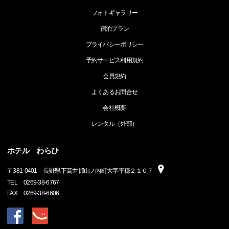
フォトギャラリー
宿泊プラン
プライバシーポリシー
予約サービス利用規約
会員規約
よくあるお問合せ
会社概要
レンタル（外部）
ホテル わらひ
〒
381-0401
長野県下高井郡山ノ内町大字平穏２１０７
TEL
0269-38-6767
FAX
0269-38-6606