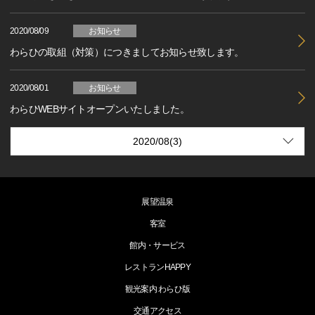
2020/08/09
お知らせ
わらひの取組（対策）につきましてお知らせ致します。
2020/08/01
お知らせ
わらひWEBサイトオープンいたしました。
展望温泉
客室
館内・サービス
レストランHAPPY
観光案内 わらひ版
交通アクセス