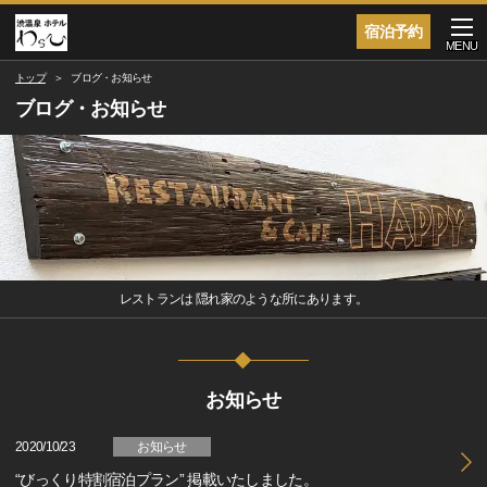
宿泊予約
MENU
トップ
ブログ・お知らせ
ブログ・お知らせ
レストランは 隠れ家のような所にあります。
お知らせ
2020/10/23
お知らせ
“びっくり特割宿泊プラン” 掲載いたしました。