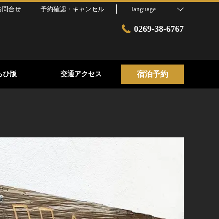
お問合せ
予約確認・キャンセル
language
0269-38-6767
宿泊予約
らひ版
交通アクセス