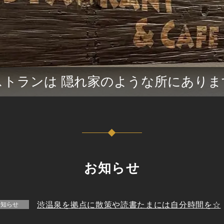
ストランは 隠れ家のような所にありま
お知らせ
渋温泉を拠点に散策や読書たまには自分時間を☆
お知らせ