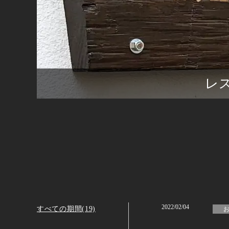
レ
2022/02/04
すべての期間(19)