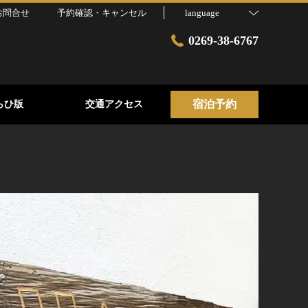
お問合せ
予約確認・キャンセル
language
0269-38-6767
宿泊予約
らひ版
交通アクセス