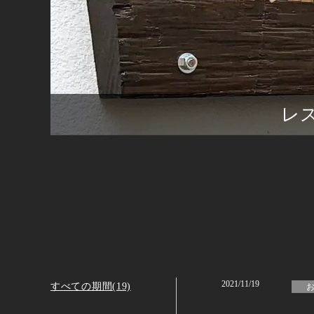
レ
2021/11/19
すべての期間(19)