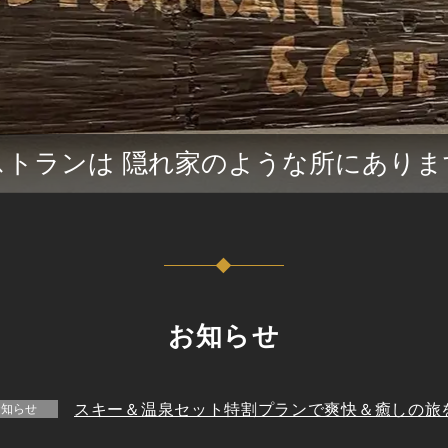
ストランは 隠れ家のような所にありま
お知らせ
スキー＆温泉セット特割プランで爽快＆癒しの旅
お知らせ